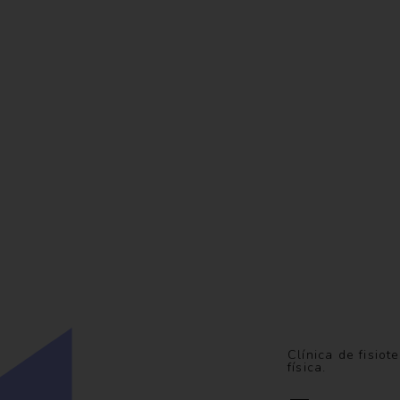
Clínica de fisiot
física.