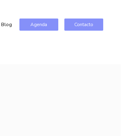
Blog
Agenda
Contacto