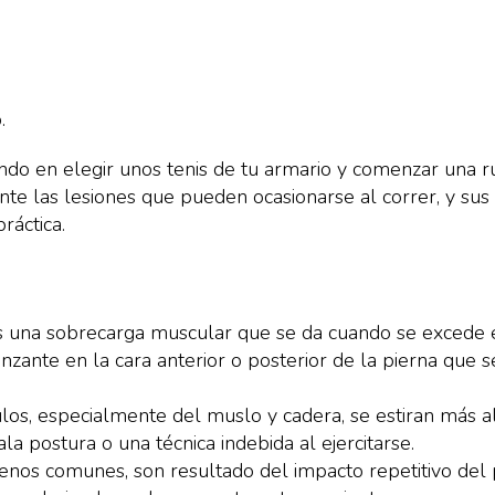
.
o en elegir unos tenis de tu armario y comenzar una ruti
e las lesiones que pueden ocasionarse al correr, y sus 
ráctica.
s una sobrecarga muscular que se da cuando se excede 
nzante en la cara anterior o posterior de la pierna que 
s, especialmente del muslo y cadera, se estiran más al
a postura o una técnica indebida al ejercitarse.
os comunes, son resultado del impacto repetitivo del p