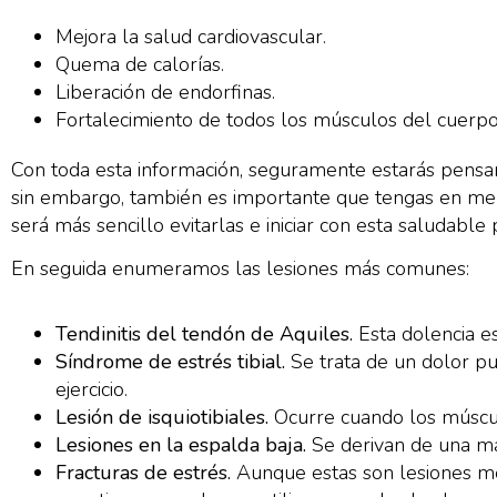
Mejora la salud cardiovascular.
Quema de calorías.
Liberación de endorfinas.
Fortalecimiento de todos los músculos del cuerpo
Con toda esta información, seguramente estarás pensand
sin embargo, también es importante que tengas en ment
será más sencillo evitarlas e iniciar con esta saludable p
En seguida enumeramos las lesiones más comunes:
Tendinitis del tendón de Aquiles.
Esta dolencia e
Síndrome de estrés tibial.
Se trata de un dolor pu
ejercicio.
Lesión de isquiotibiales.
Ocurre cuando los músculo
Lesiones en la espalda baja.
Se derivan de una mal
Fracturas de estrés.
Aunque estas son lesiones men