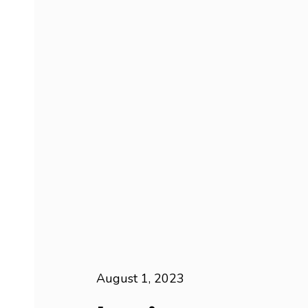
August 1, 2023