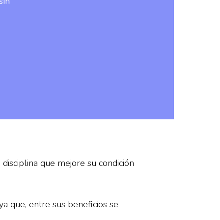
sin
disciplina que mejore su condición
a que, entre sus beneficios se