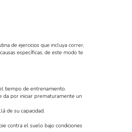
na de ejercicios que incluya correr,
causas específicas, de este modo te
el tiempo de entrenamiento.
se da por iniciar prematuramente un
lá de su capacidad.
ie contra el suelo bajo condiciones