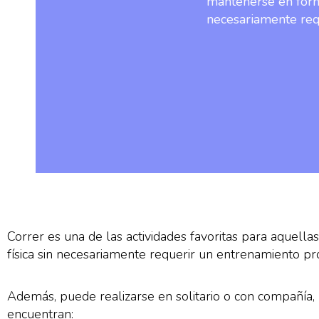
mantenerse en forma
necesariamente req
Correr es una de las actividades favoritas para aquell
física sin necesariamente requerir un entrenamiento pro
Además, puede realizarse en solitario o con compañía, 
encuentran: